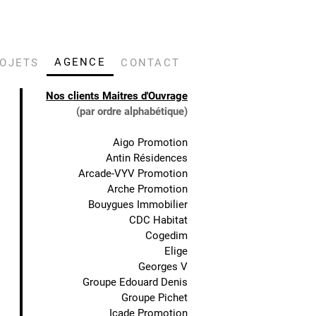
AGENCE
OJETS
CONTACT
Nos clients Maitres d'Ouvrage
(par ordre alphabétique)
Aigo Promotion
Antin Résidences
Arcade-VYV Promotion
Arche Promotion
Bouygues Immobilier
CDC Habitat
Cogedim
Elige
Georges V
Groupe Edouard Denis
Groupe Pichet
Icade Promotion