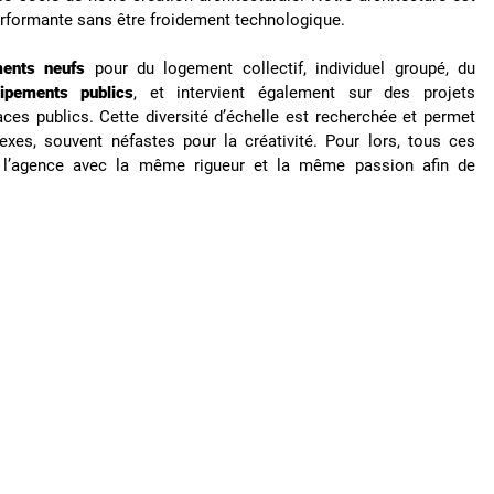
erformante sans être froidement technologique.
ments neufs
pour du logement collectif, individuel groupé, du
ipements publics
, et intervient également sur des projets
s publics. Cette diversité d’échelle est recherchée et permet
xes, souvent néfastes pour la créativité. Pour lors, tous ces
 l’agence avec la même rigueur et la même passion afin de