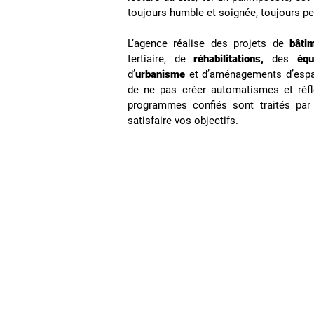
toujours humble et soignée, toujours p
L’agence réalise des projets de
bâti
tertiaire, de
réhabilitations,
des
équ
d’
urbanisme
et d’aménagements d’espace
de ne pas créer automatismes et réfle
programmes confiés sont traités par
satisfaire vos objectifs.